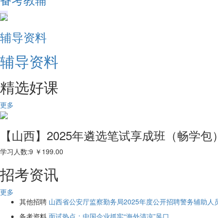
辅导资料
辅导资料
精选好课
更多
【山西】2025年遴选笔试享成班（畅学包
学习人数:9
￥
199.00
招考资讯
更多
其他招聘
山西省公安厅监察勤务局2025年度公开招聘警务辅助人
备考资料
面试热点：中国企业抓牢“海外清凉”风口