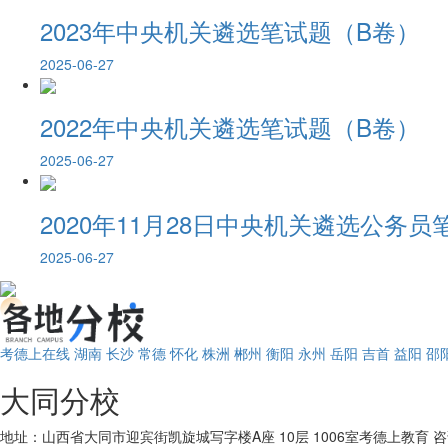
2023年中央机关遴选笔试题（B卷）
2025-06-27
2022年中央机关遴选笔试题（B卷）
2025-06-27
2020年11月28日中央机关遴选公务
2025-06-27
考德上在线
湖南
长沙
常德
怀化
株洲
郴州
衡阳
永州
岳阳
吉首
益阳
邵
大同分校
地址：山西省大同市迎宾街凯旋城写字楼A座 10层 1006室考德上教育
咨