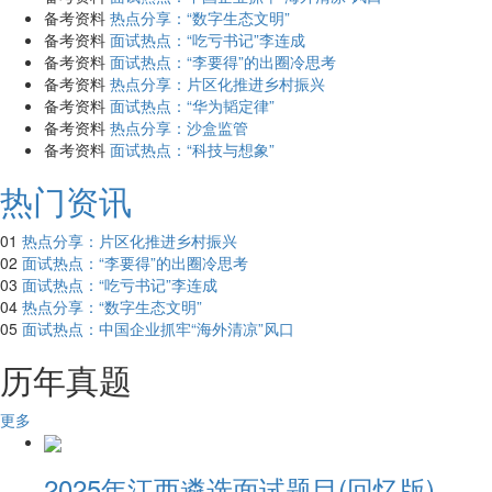
备考资料
热点分享：“数字生态文明”
备考资料
面试热点：“吃亏书记”李连成
备考资料
面试热点：“李要得”的出圈冷思考
备考资料
热点分享：片区化推进乡村振兴
备考资料
面试热点：“华为韬定律”
备考资料
热点分享：沙盒监管
备考资料
面试热点：“科技与想象”
热门资讯
01
热点分享：片区化推进乡村振兴
02
面试热点：“李要得”的出圈冷思考
03
面试热点：“吃亏书记”李连成
04
热点分享：“数字生态文明”
05
面试热点：中国企业抓牢“海外清凉”风口
历年真题
更多
2025年江西遴选面试题目(回忆版)