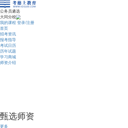
公务员遴选
大同分校
我的课程
登录/注册
首页
招考资讯
报考指导
考试日历
历年试题
学习商城
师资介绍
甄选师资
更多