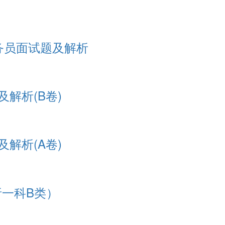
公务员面试题及解析
及解析(B卷)
及解析(A卷)
析一科B类）