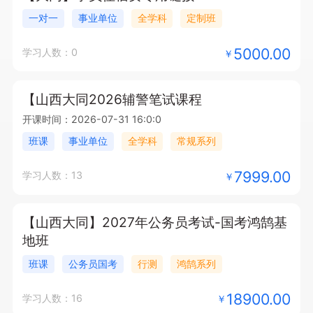
一对一
事业单位
全学科
定制班
5000.00
学习人数：0
￥
【山西大同2026辅警笔试课程
开课时间：2026-07-31 16:0:0
班课
事业单位
全学科
常规系列
7999.00
学习人数：13
￥
【山西大同】2027年公务员考试-国考鸿鹄基
地班
班课
公务员国考
行测
鸿鹄系列
18900.00
学习人数：16
￥