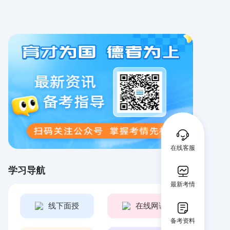
在线客服
学习导航
最新考情
线下面授
在线网课
备考资料