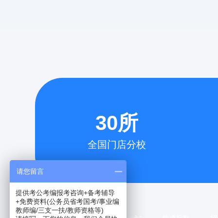
30所
全国门店分校
请您留言
提供考公考编报考咨询+备考辅导
+免费资料(公务员省考国考/事业编
教师编/三支一扶/教师资格等)