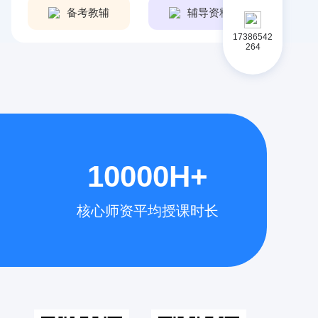
备考教辅
辅导资料
17386542
264
10000H+
核心师资平均授课时长