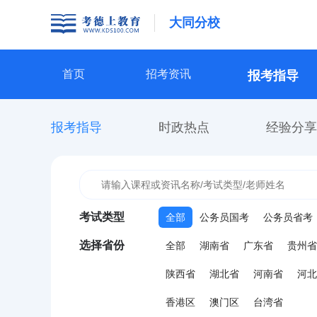
大同分校
首页
招考资讯
报考指导
报考指导
时政热点
经验分享
考试类型
全部
公务员国考
公务员省考
选择省份
全部
湖南省
广东省
贵州省
陕西省
湖北省
河南省
河北
香港区
澳门区
台湾省